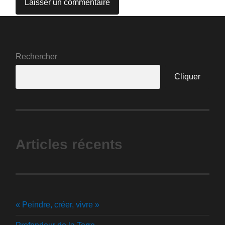
Rechercher
Cliquer
Articles récents
« Peindre, créer, vivre »