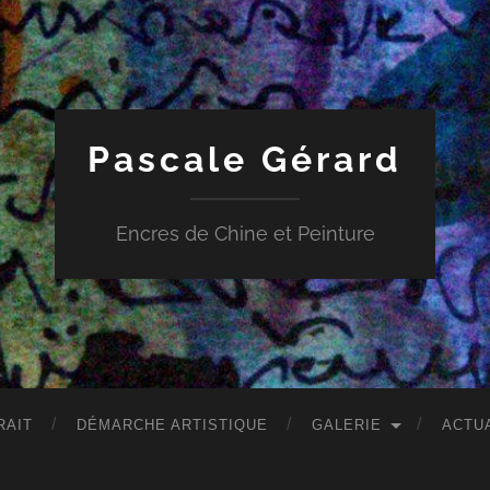
Pascale Gérard
Encres de Chine et Peinture
RAIT
DÉMARCHE ARTISTIQUE
GALERIE
ACTU