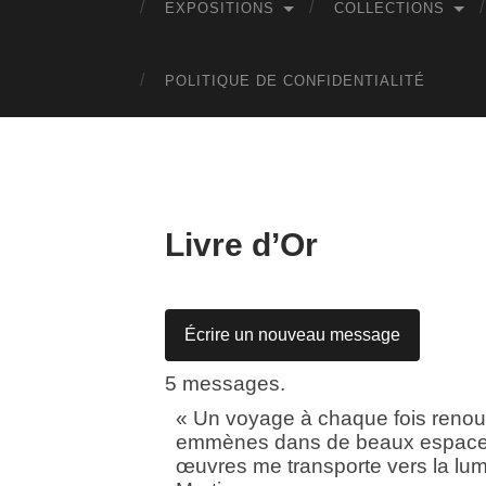
EXPOSITIONS
COLLECTIONS
POLITIQUE DE CONFIDENTIALITÉ
Livre d’Or
5 messages.
« Un voyage à chaque fois renou
emmènes dans de beaux espaces 
œuvres me transporte vers la lum