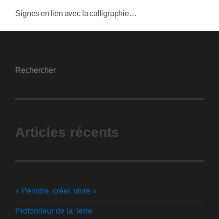
Signes en lien avec la calligraphie…
Rechercher
Articles récents
« Peindre, créer, vivre »
Profondeur de la Terre