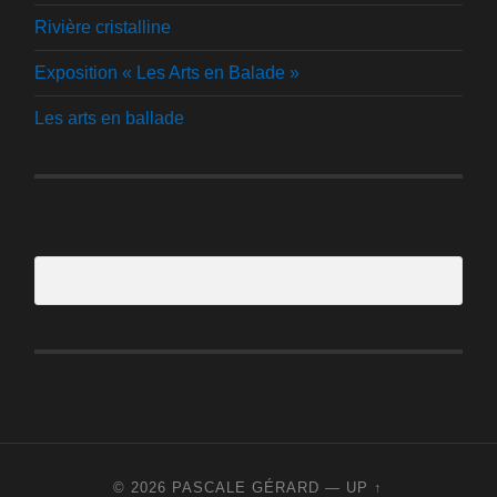
Rivière cristalline
Exposition « Les Arts en Balade »
Les arts en ballade
© 2026
PASCALE GÉRARD
—
UP ↑