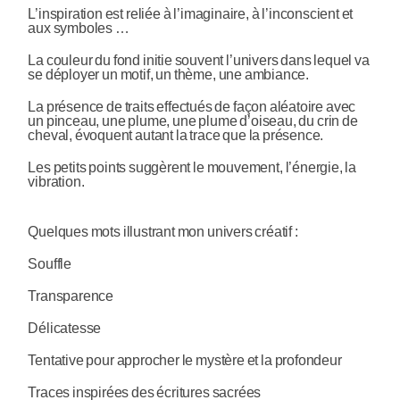
L’inspiration est reliée à l’imaginaire, à l’inconscient et
aux symboles …
La couleur du fond initie souvent l’univers dans lequel va
se déployer un motif, un thème, une ambiance.
La présence de traits effectués de façon aléatoire avec
un pinceau, une plume, une plume d’oiseau, du crin de
cheval, évoquent autant la trace que la présence.
Les petits points suggèrent le mouvement, l’énergie, la
vibration.
Quelques mots illustrant mon univers créatif :
Souffle
Transparence
Délicatesse
Tentative pour approcher le mystère et la profondeur
Traces inspirées des écritures sacrées