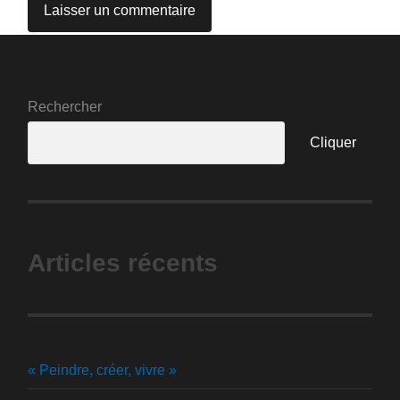
Rechercher
Cliquer
Articles récents
« Peindre, créer, vivre »