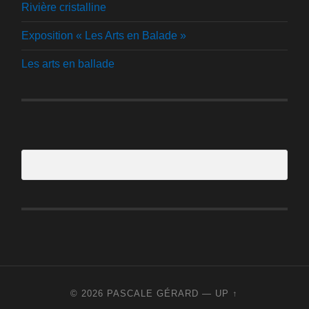
Rivière cristalline
Exposition « Les Arts en Balade »
Les arts en ballade
© 2026
PASCALE GÉRARD
—
UP ↑