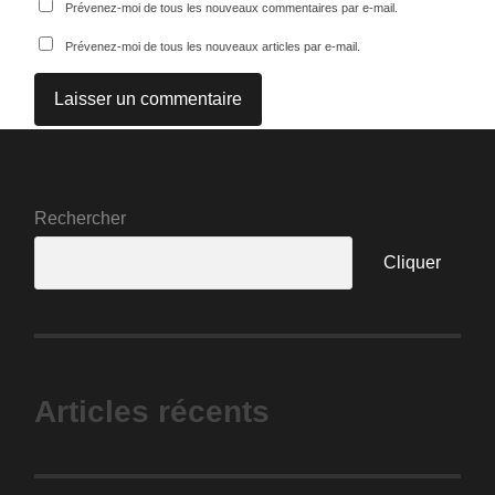
Prévenez-moi de tous les nouveaux commentaires par e-mail.
Prévenez-moi de tous les nouveaux articles par e-mail.
Rechercher
Cliquer
Articles récents