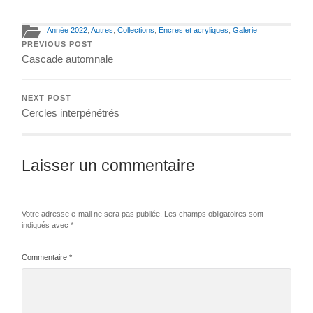
Année 2022
,
Autres
,
Collections
,
Encres et acryliques
,
Galerie
PREVIOUS POST
Cascade automnale
NEXT POST
Cercles interpénétrés
Laisser un commentaire
Votre adresse e-mail ne sera pas publiée.
Les champs obligatoires sont
indiqués avec
*
Commentaire
*