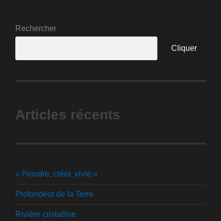
Rechercher
Cliquer
Articles récents
« Peindre, créer, vivre »
Profondeur de la Terre
Rivière cristalline