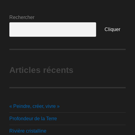
Rechercher
Cliquer
Articles récents
« Peindre, créer, vivre »
Profondeur de la Terre
Rivière cristalline