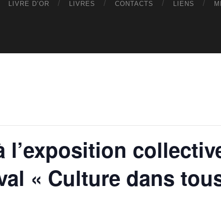
LIVRE D’OR
LIVRES
CONTACTS
LIENS
M
à l’exposition collectiv
val « Culture dans tous